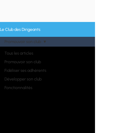
Le Club des Dirigeants
Promouvoir son club
Tous les articles
Promouvoir son club
Fidéliser ses adhérents
Développer son club
Fonctionnalités